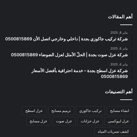
أهم المقالات
يناير 8, 2025
شركة تركيب جاكوزي بجدة | داخلي وخارجي اتصل الأن 0500815869
يناير 6, 2025
شركة عزل صوت بجدة | الحلّ الأمثل لعزل الضوضاء 0500815869
يناير 6, 2025
شركة عزل اسطح بجدة – خدمة احترافية بأفضل الأسعار
0500815869
أهم التصنيفات
انشاء مسابح
تركيب جاكوزي
ترميم مسابح
عزل اسطح
عزل ايبوكسي
عزل خزانات
عزل صوت
عزل مسابح
كشف تسربات المياه