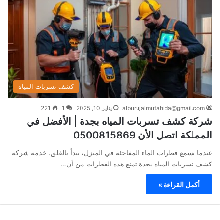
كشف تسربات المياه
alburujalmutahida@gmail.com
يناير 10, 2025
1
221
شركة كشف تسربات المياه بجدة | الأفضل في
المملكة اتصل الأن 0500815869
عندما نسمع قطرات الماء المفاجئة في المنزل، نبدأ بالقلق. خدمة شركة
كشف تسربات المياه بجدة تمنع هذه القطرات من أن…
أكمل القراءة »