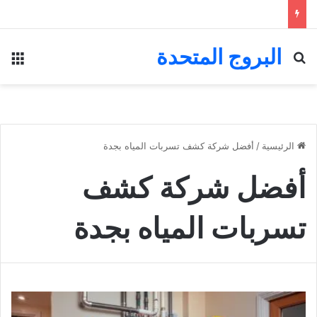
البروج المتحدة
بحث عن
الق
الرئيسية
/
أفضل شركة كشف تسربات المياه بجدة
أفضل شركة كشف
تسربات المياه بجدة