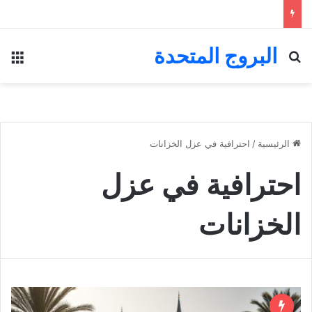
البروج المتحدة
بحث عن
الق
الرئيسية
/
احترافية في عزل الخزانات
احترافية في عزل
الخزانات