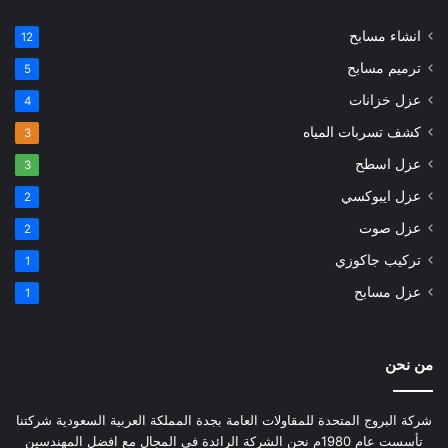
انشاء مسابح
12
ترميم مسابح
5
عزل خزانات
4
كشف تسربات المياه
3
عزل اسطح
3
عزل ايبوكسي
2
عزل صوت
2
تركيب جاكوزي
1
عزل مسابح
1
من نحن
شركة البروج المتحدة للمقاولات العامة بجدة المملكة العربية السعودية شركتنا
تأسست عام 1980م نحن الشركة الرائدة في المجال مع افضل المهندسين