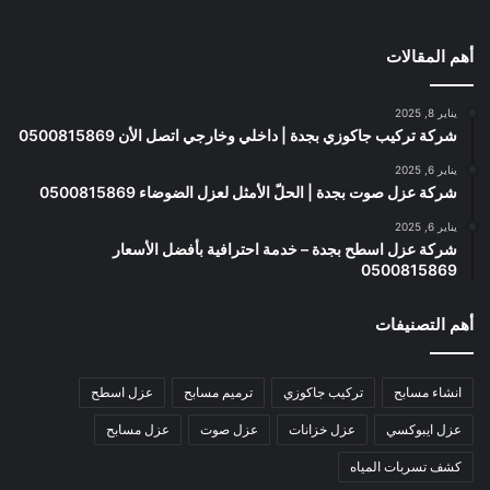
أهم المقالات
يناير 8, 2025
شركة تركيب جاكوزي بجدة | داخلي وخارجي اتصل الأن 0500815869
يناير 6, 2025
شركة عزل صوت بجدة | الحلّ الأمثل لعزل الضوضاء 0500815869
يناير 6, 2025
شركة عزل اسطح بجدة – خدمة احترافية بأفضل الأسعار
0500815869
أهم التصنيفات
انشاء مسابح
تركيب جاكوزي
ترميم مسابح
عزل اسطح
عزل ايبوكسي
عزل خزانات
عزل صوت
عزل مسابح
كشف تسربات المياه