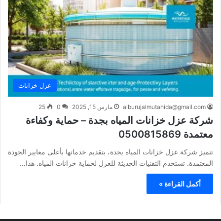
عزل خزانات
alburujalmutahida@gmail.com
مارس 15, 2025
0
25
شركة عزل خزانات المياه بجدة – حماية وكفاءة
معتمدة 0500815869
تتميز شركة عزل خزانات المياه بجدة، بتقديم خدماتها بأعلى معايير الجودة
المعتمدة. تستخدم التقنيات الحديثة للعزل لحماية خزانات المياه. هذا…
أكمل القراءة »