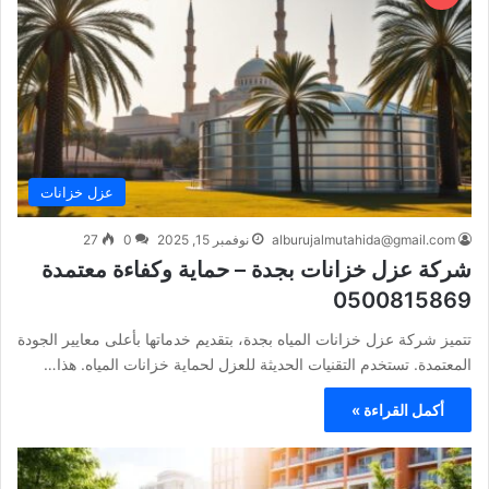
عزل خزانات
alburujalmutahida@gmail.com
نوفمبر 15, 2025
0
27
شركة عزل خزانات بجدة – حماية وكفاءة معتمدة
0500815869
تتميز شركة عزل خزانات المياه بجدة، بتقديم خدماتها بأعلى معايير الجودة
المعتمدة. تستخدم التقنيات الحديثة للعزل لحماية خزانات المياه. هذا…
أكمل القراءة »