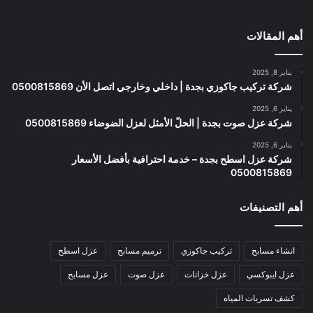
أهم المقالات
يناير 8, 2025
شركة تركيب جاكوزي بجدة | داخلي وخارجي اتصل الأن 0500815869
يناير 6, 2025
شركة عزل صوت بجدة | الحلّ الأمثل لعزل الضوضاء 0500815869
يناير 6, 2025
شركة عزل اسطح بجدة – خدمة احترافية بأفضل الأسعار
0500815869
أهم التصنيفات
انشاء مسابح
تركيب جاكوزي
ترميم مسابح
عزل اسطح
عزل ايبوكسي
عزل خزانات
عزل صوت
عزل مسابح
كشف تسربات المياه