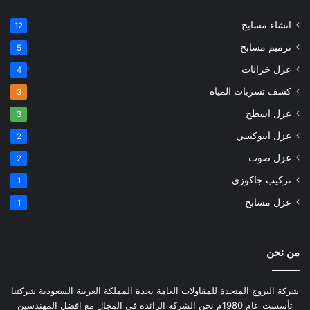
انشاء مسابح
12
ترميم مسابح
5
عزل خزانات
4
كشف تسربات المياه
3
عزل اسطح
3
عزل ايبوكسي
2
عزل صوت
2
تركيب جاكوزي
1
عزل مسابح
1
من نحن
شركة البروج المتحدة للمقاولات العامة بجدة المملكة العربية السعودية شركتنا
تأسست عام 1980م نحن الشركة الرائدة في المجال مع افضل المهندسين