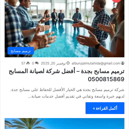
ترميم مسابح
alburujalmutahida@gmail.com
نوفمبر 20, 2025
0
57
ترميم مسابح بجدة – أفضل شركة لصيانة المسابح
0500815869
شركة ترميم مسابح بجدة هي الخيار الأفضل للحفاظ على مسابح جدة.
لديهم خبرة واسعة وتفاني في تقديم أفضل خدمات صيانة…
أكمل القراءة »