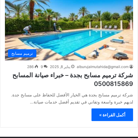
ترميم مسابح
alburujalmutahida@gmail.com
يناير 8, 2025
9
286
شركة ترميم مسابح بجدة – خبراء صيانة المسابح
0500815869
شركة ترميم مسابح بجدة هي الخيار الأفضل للحفاظ على مسابح جدة.
لديهم خبرة واسعة وتفاني في تقديم أفضل خدمات صيانة…
أكمل القراءة »