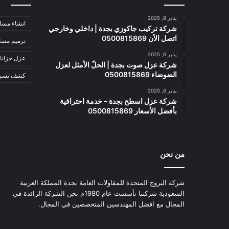
يناير 8, 2025
انشاء مسا
شركة تركيب جاكوزي بجدة | داخلي وخارجي
اتصل الأن 0500815869
ترميم مسا
يناير 6, 2025
عزل خزانا
شركة عزل صوت بجدة | الحلّ الأمثل لعزل
الضوضاء 0500815869
كشف تسربا
يناير 6, 2025
شركة عزل اسطح بجدة – خدمة احترافية
بأفضل الأسعار 0500815869
من نحن
شركة البروج المتحدة للمقاولات العامة بجدة المملكة العربية
السعودية شركتنا تأسست عام 1980م نحن الشركة الرائدة في
المجال مع افضل المهندسين المتخصصين في المجال.