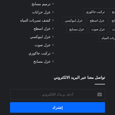
ترميم مسابح
بح
تركيب جاكوزي
عزل خزانات
كشف تسربات المياه
بح
عزل اسطح
عزل ايبوكسي
عزل اسطح
ت
عزل صوت
عزل مسابح
عزل ايبوكسي
ت المياه
عزل صوت
تركيب جاكوزي
عزل مسابح
تواصل معنا عبر البريد الالكتروني
أدخل
بريدك
الإلكتروني