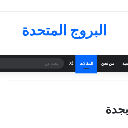
البروج المتحدة
مقال عشوائي
سية
من نحن
المقالات
جدة