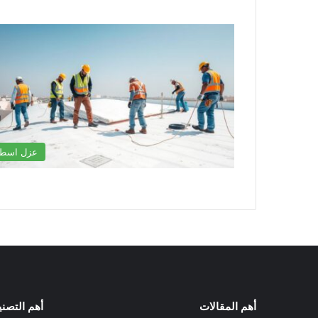
عزل اسط
أهم المقالات
أهم التصن