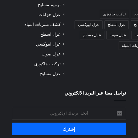
ترميم مسابح
بح
تركيب جاكوزي
عزل خزانات
كشف تسربات المياه
بح
عزل اسطح
عزل ايبوكسي
عزل اسطح
ت
عزل صوت
عزل مسابح
عزل ايبوكسي
ت المياه
عزل صوت
تركيب جاكوزي
عزل مسابح
تواصل معنا عبر البريد الالكتروني
أدخل
بريدك
الإلكتروني