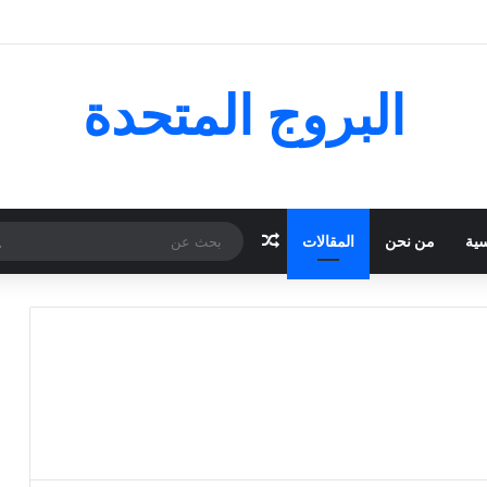
البروج المتحدة
مقال عشوائي
سية
من نحن
المقالات