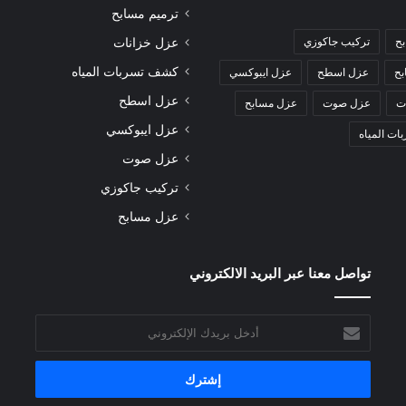
ترميم مسابح
بح
تركيب جاكوزي
عزل خزانات
كشف تسربات المياه
بح
عزل اسطح
عزل ايبوكسي
عزل اسطح
ت
عزل صوت
عزل مسابح
عزل ايبوكسي
ت المياه
عزل صوت
تركيب جاكوزي
عزل مسابح
تواصل معنا عبر البريد الالكتروني
أدخل
بريدك
الإلكتروني