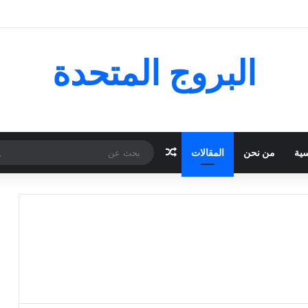
البروج المتحدة
مقال عشوائي
سية
من نحن
المقالات