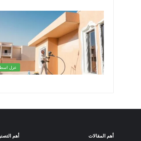
عزل اسط
أهم المقالات
أهم التصن