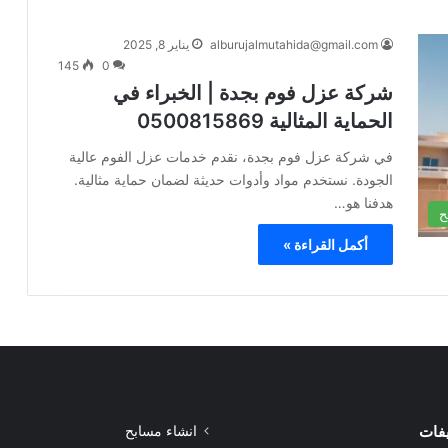
alburujalmutahida@gmail.com
يناير 8, 2025
145
0
شركة عزل فوم بجدة | الخبراء في
الحماية المثالية 0500815869
في شركة عزل فوم بجدة، نقدم خدمات عزل الفوم عالية
الجودة. نستخدم مواد وأدوات حديثة لضمان حماية مثالية.
هدفنا هو…
ح
أكمل القراءة »
يفات
انشاء مسابح